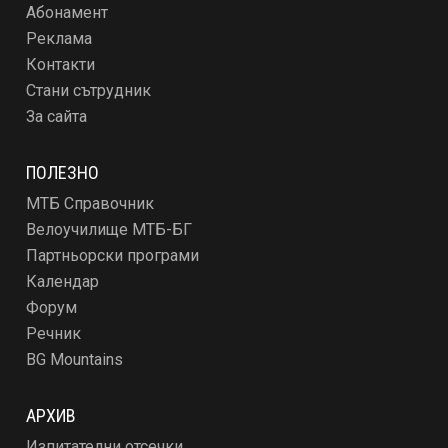
Абонамент
Реклама
Контакти
Стани сътрудник
За сайта
ПОЛЕЗНО
МТБ Справочник
Велоучилище МТБ-БГ
Партньорски програми
Календар
Форум
Речник
BG Mountains
АРХИВ
Изпитателни отсечки