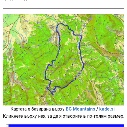
Картата е базирана върху
BG Mountains
/
kade.si
.
Кликнете върху нея, за да я отворите в по-голям размер.