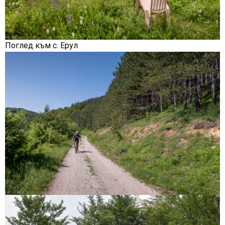
Поглед към с. Ерул