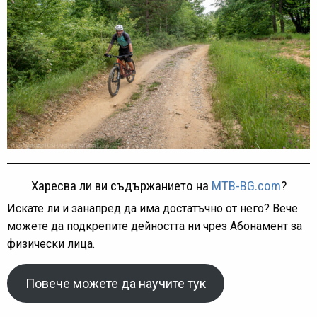
Харесва ли ви съдържанието на
MTB-BG.com
?
Искате ли и занапред да има достатъчно от него? Вече
можете да подкрепите дейността ни чрез Абонамент за
физически лица.
Повече можете да научите тук