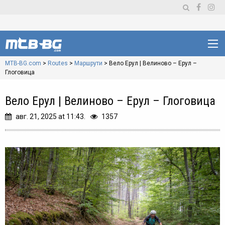
MTB-BG.com
>
Routes
>
Маршрути
>
Вело Ерул | Велиново – Ерул –
Глоговица
Вело Ерул | Велиново – Ерул – Глоговица
авг. 21, 2025 at 11:43.
1357