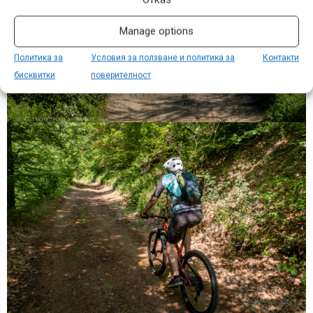
Manage options
Политика за
Условия за ползване и политика за
Контакти
бисквитки
поверителност