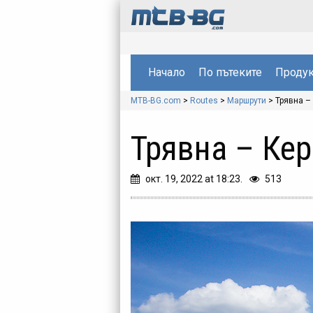
Начало
По пътеките
Продук
MTB-BG.com
>
Routes
>
Маршрути
>
Трявна –
Трявна – Кер
окт. 19, 2022 at 18:23.
513