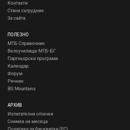
Контакти
Стани сътрудник
За сайта
ПОЛЕЗНО
МТБ Справочник
Велоучилище МТБ-БГ
Партньорски програми
Календар
Форум
Речник
BG Mountains
АРХИВ
Изпитателни отсечки
Снимка на месеца
Политика за бисквитки (ЕС)