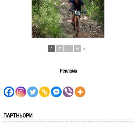
1
2
...
6
►
Реклама
ПАРТНЬОРИ