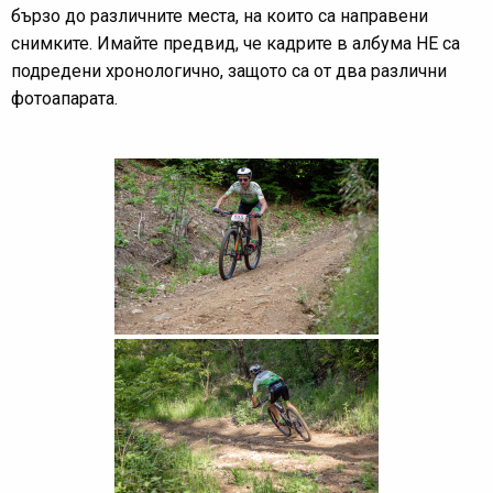
бързо до различните места, на които са направени
снимките. Имайте предвид, че кадрите в албума НЕ са
подредени хронологично, защото са от два различни
фотоапарата.