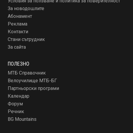
Условия за ползване и политика за поверителност
За новодошлите
Абонамент
Реклама
Контакти
Стани сътрудник
За сайта
ПОЛЕЗНО
МТБ Справочник
Велоучилище МТБ-БГ
Партньорски програми
Календар
Форум
Речник
BG Mountains