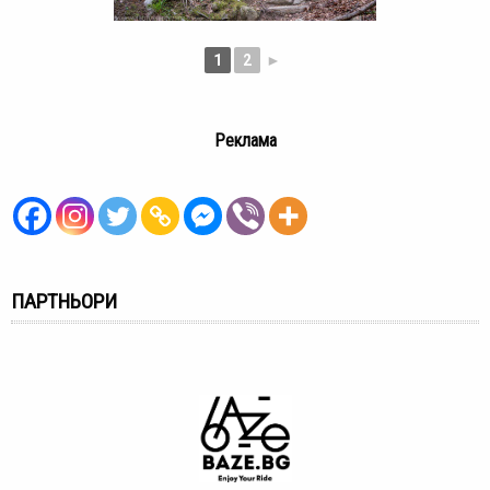
1
2
►
Реклама
ПАРТНЬОРИ