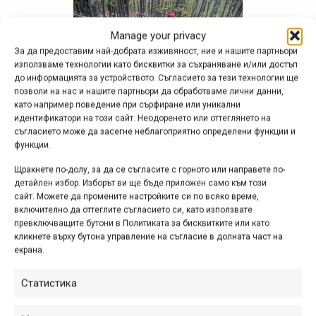
Manage your privacy
За да предоставим най-добрата изживяност, ние и нашите партньори
използваме технологии като бисквитки за съхраняване и/или достъп
до информацията за устройството. Съгласието за тези технологии ще
позволи на нас и нашите партньори да обработваме лични данни,
като например поведение при сърфиране или уникални
идентификатори на този сайт. Неодоренето или оттеглянето на
съгласието може да засегне неблагоприятно определени функции и
функции.
Щракнете по-долу, за да се съгласите с горното или направете по-
детайлен избор. Изборът ви ще бъде приложен само към този
сайт. Можете да промените настройките си по всяко време,
включително да оттеглите съгласието си, като използвате
превключващите бутони в Политиката за бисквитките или като
кликнете върху бутона управление на съгласие в долната част на
екрана.
Статистика