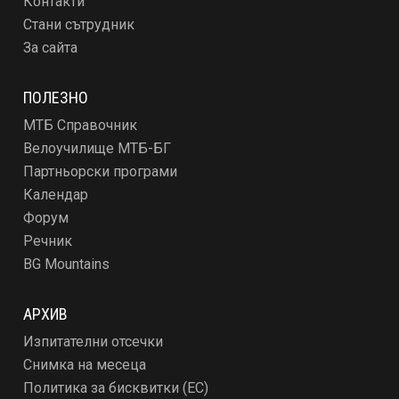
Контакти
Стани сътрудник
За сайта
ПОЛЕЗНО
МТБ Справочник
Велоучилище МТБ-БГ
Партньорски програми
Календар
Форум
Речник
BG Mountains
АРХИВ
Изпитателни отсечки
Снимка на месеца
Политика за бисквитки (ЕС)