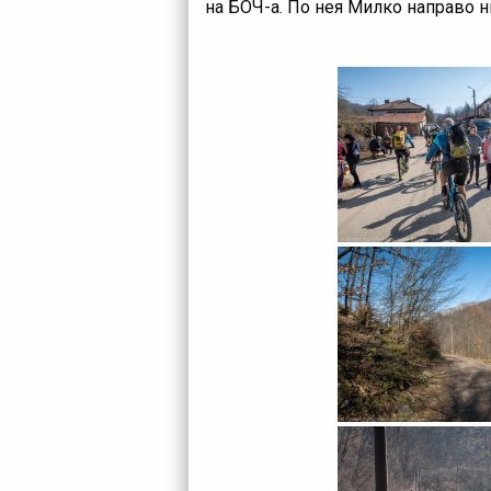
на БОЧ-а. По нея Милко направо н