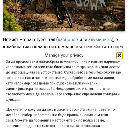
Съгласен съм
Новият Propain Tyee Trail (
карбонов
или
алуминиев
), в
комбинация с кемпер и пътуване със семейството през
Италия, е едно от онези неща, които могат да ви
Manage your privacy
помогнат да избягате от натовареното ежедневие и да
За да предоставим най-добрата изживяност, ние и нашите партньори
използваме технологии като бисквитки за съхраняване и/или достъп
усетите свободата и красотата с всичките си сетива.
до информацията за устройството. Съгласието за тези технологии ще
позволи на нас и нашите партньори да обработваме лични данни,
Реклама
като например поведение при сърфиране или уникални
идентификатори на този сайт. Неодоренето или оттеглянето на
съгласието може да засегне неблагоприятно определени функции и
функции.
Щракнете по-долу, за да се съгласите с горното или направете по-
детайлен избор. Изборът ви ще бъде приложен само към този
Етикети:
Propain
,
ваканция
,
видео
,
италия
,
пътуване
сайт. Можете да промените настройките си по всяко време,
Навигация
включително да оттеглите съгласието си, като използвате