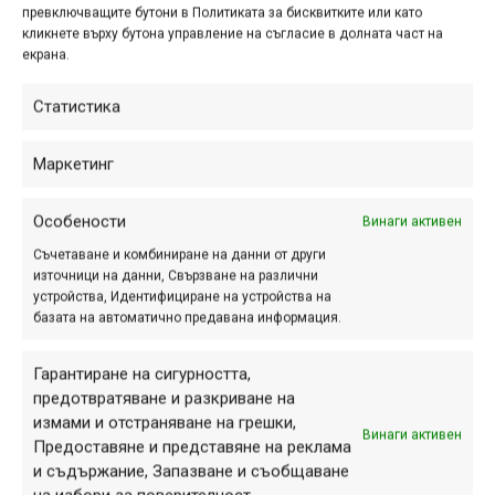
Предишна
Следваща
превключващите бутони в Политиката за бисквитките или като
кликнете върху бутона управление на съгласие в долната част на
екрана.
Статистика
ПАРТНЬОРИ
Маркетинг
Особености
Винаги активен
Съчетаване и комбиниране на данни от други
източници на данни, Свързване на различни
устройства, Идентифициране на устройства на
базата на автоматично предавана информация.
Гарантиране на сигурността,
предотвратяване и разкриване на
измами и отстраняване на грешки,
Винаги активен
Предоставяне и представяне на реклама
СЕКЦИИ
и съдържание, Запазване и съобщаване
Начало