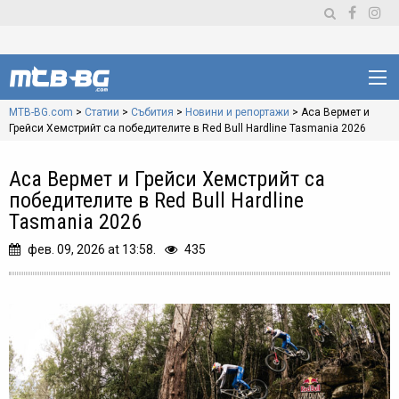
MTB-BG.com
>
Статии
>
Събития
>
Новини и репортажи
>
Аса Вермет и
Грейси Хемстрийт са победителите в Red Bull Hardline Tasmania 2026
Аса Вермет и Грейси Хемстрийт са
победителите в Red Bull Hardline
Tasmania 2026
фев. 09, 2026 at 13:58.
435