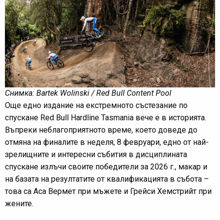
Снимка: Bartek Wolinski / Red Bull Content Pool
Още едно издание на екстремното състезание по
спускане Red Bull Hardline Tasmania вече е в историята.
Въпреки неблагоприятното време, което доведе до
отмяна на финалите в неделя, 8 февруари, едно от най-
зрелищните и интересни събития в дисциплината
спускане излъчи своите победители за 2026 г., макар и
на базата на резултатите от квалификацията в събота –
това са Аса Вермет при мъжете и Грейси Хемстрийт при
жените.