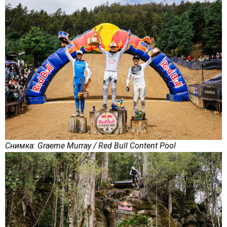
Снимка: Graeme Murray / Red Bull Content Pool