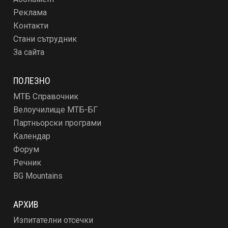
Реклама
Контакти
Стани сътрудник
За сайта
ПОЛЕЗНО
МТБ Справочник
Велоучилище МТБ-БГ
Партньорски програми
Календар
Форум
Речник
BG Mountains
АРХИВ
Изпитателни отсечки