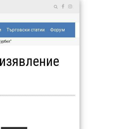
и
Търговски статии
Форум
Курбел“
 изявление