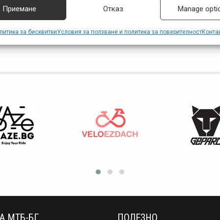
Приемане
Отказ
Manage opti
литика за бисквитки
Условия за ползване и политика за поверителност
Конта
А МТБ-БГ
ПОЛЕЗНО