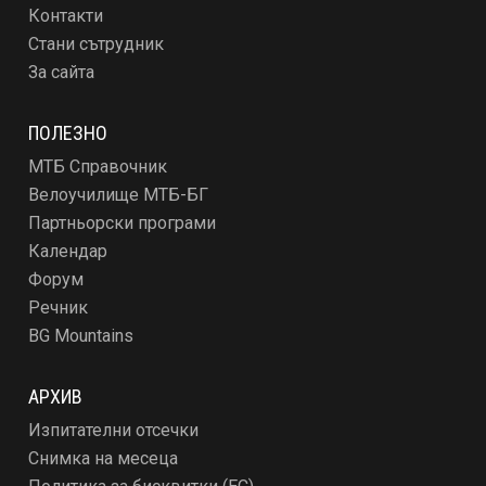
Контакти
Стани сътрудник
За сайта
ПОЛЕЗНО
МТБ Справочник
Велоучилище МТБ-БГ
Партньорски програми
Календар
Форум
Речник
BG Mountains
АРХИВ
Изпитателни отсечки
Снимка на месеца