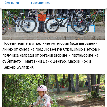
бисквитки
поверителност
Победителите в отделните категории бяха наградени
лично от кмета на град Ловеч г-н Страцимир Петков и
получиха награди от организаторите и партньорите на
събитието – магазини Байк Център, Maxxis, Fox и
Керхер България.