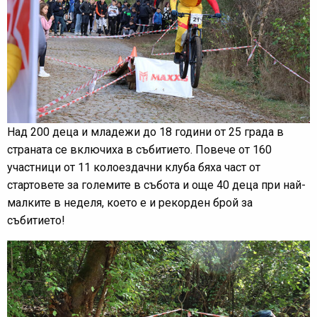
Над 200 деца и младежи до 18 години от 25 града в
страната се включиха в събитието. Повече от 160
участници от 11 колоездачни клуба бяха част от
стартовете за големите в събота и още 40 деца при най-
малките в неделя, което е и рекорден брой за
събитието!