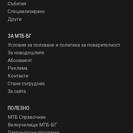
Събития
Специализирано
Други
ЗА МТБ-БГ
Условия за ползване и политика за поверителност
За новодошлите
Абонамент
Реклама
Контакти
Стани сътрудник
За сайта
ПОЛЕЗНО
МТБ Справочник
Велоучилище МТБ-БГ
Партньорски програми