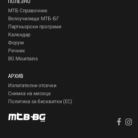
ПОЛЕЗНО
МТБ Справочник
Велоучилище МТБ-БГ
Партньорски програми
Календар
Форум
Речник
BG Mountains
АРХИВ
Изпитателни отсечки
Снимка на месеца
Политика за бисквитки (ЕС)