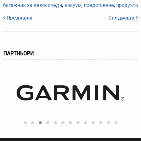
багажник за велосипеди
,
вакуум
,
представяне
,
продукти
Навигация
Предишна
Следваща
ПАРТНЬОРИ