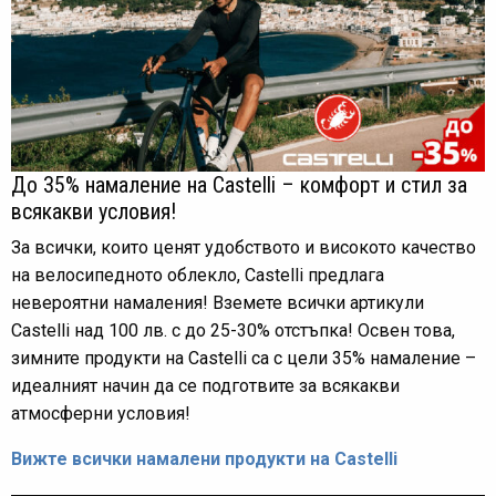
До 35% намаление на Castelli – комфорт и стил за
всякакви условия!
За всички, които ценят удобството и високото качество
на велосипедното облекло, Castelli предлага
невероятни намаления! Вземете всички артикули
Castelli над 100 лв. с до 25-30% отстъпка! Освен това,
зимните продукти на Castelli са с цели 35% намаление –
идеалният начин да се подготвите за всякакви
атмосферни условия!
Вижте всички намалени продукти на Castelli