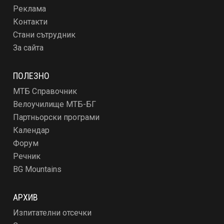
Реклама
Контакти
Стани сътрудник
За сайта
ПОЛЕЗНО
МТБ Справочник
Велоучилище МТБ-БГ
Партньорски програми
Календар
Форум
Речник
BG Mountains
АРХИВ
Изпитателни отсечки