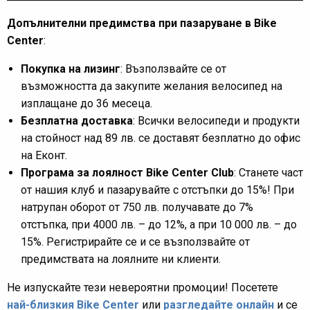
Допълнителни предимства при пазаруване в Bike
Center
:
Покупка на лизинг
: Възползвайте се от
възможността да закупите желания велосипед на
изплащане до 36 месеца.
Безплатна доставка
: Всички велосипеди и продукти
на стойност над 89 лв. се доставят безплатно до офис
на Еконт.
Програма за лоялност Bike Center Club
: Станете част
от нашия клуб и пазарувайте с отстъпки до 15%! При
натрупан оборот от 750 лв. получавате до 7%
отстъпка, при 4000 лв. – до 12%, а при 10 000 лв. – до
15%. Регистрирайте се и се възползвайте от
предимствата на лоялните ни клиенти.
Не изпускайте тези невероятни промоции! Посетете
най-близкия Bike Center
или
разгледайте онлайн
и се