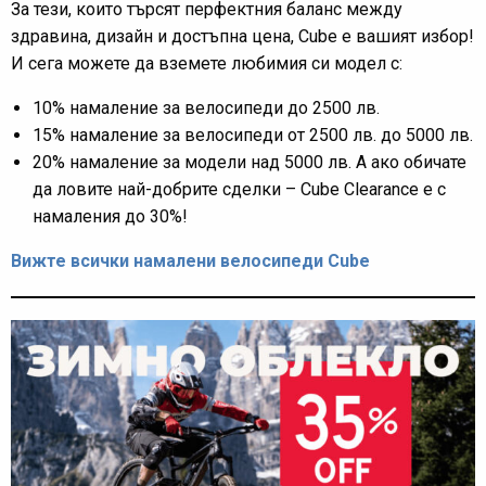
За тези, които търсят перфектния баланс между
здравина, дизайн и достъпна цена, Cube е вашият избор!
И сега можете да вземете любимия си модел с:
10% намаление за велосипеди до 2500 лв.
15% намаление за велосипеди от 2500 лв. до 5000 лв.
20% намаление за модели над 5000 лв. А ако обичате
да ловите най-добрите сделки – Cube Clearance е с
намаления до 30%!
Вижте всички намалени велосипеди Cube