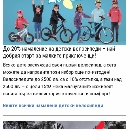
До 20% намаление на детски велосипеди – най-
добрия старт за малките приключенци!
Всяко дете заслужава своя първи велосипед, а сега
можете да направите този избор още по-изгоден!
Велосипедите до 2500 лв. са с 10% отстъпка, а тези над
2500 лв. – с цели 15%! Нека малчуганите изживеят
своята първа велоистория с качество и комфорт!
Вижте всички намалени детски велосипеди