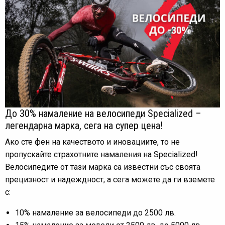
До 30% намаление на велосипеди Specialized –
легендарна марка, сега на супер цена!
Ако сте фен на качеството и иновациите, то не
пропускайте страхотните намаления на Specialized!
Велосипедите от тази марка са известни със своята
прецизност и надеждност, а сега можете да ги вземете
с:
10% намаление за велосипеди до 2500 лв.