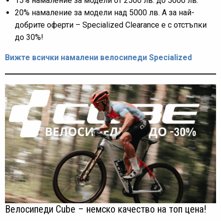
15% намаление за модели от 2500 лв. до 5000 лв.
20% намаление за модели над 5000 лв. А за най-
добрите оферти – Specialized Clearance е с отстъпки
до 30%!
Вижте всички намалени велосипеди Specialized
Велосипеди Cube – немско качество на топ цена!