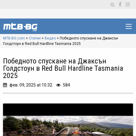
MTB-BG.com
>
Статии
>
Видео
>
Победното спускане на Джаксън
Голдстоун в Red Bull Hardline Tasmania 2025
Победното спускане на Джаксън
Голдстоун в Red Bull Hardline Tasmania
2025
фев. 09, 2025 at 10:32.
584