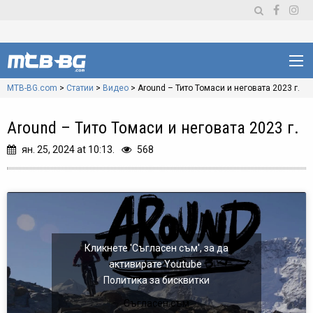
MTB-BG.com
>
Статии
>
Видео
>
Around – Тито Томаси и неговата 2023 г.
Around – Тито Томаси и неговата 2023 г.
ян. 25, 2024 at 10:13.
568
Кликнете 'Съгласен съм', за да
активирате Youtube
Политика за бисквитки
Съгласен съм