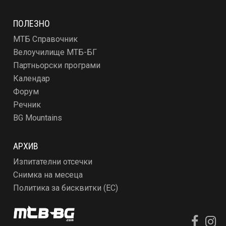
ПОЛЕЗНО
МТБ Справочник
Велоучилище МТБ-БГ
Партньорски програми
Календар
Форум
Речник
BG Mountains
АРХИВ
Изпитателни отсечки
Снимка на месеца
Политика за бисквитки (ЕС)