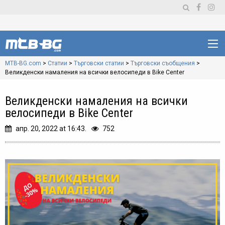
MTB-BG.com
>
Статии
>
Търговски статии
>
Търговски съобщения
>
Великденски намаления на всички велосипеди в Bike Center
Великденски намаления на всички
велосипеди в Bike Center
апр. 20, 2022 at 16:43.
752