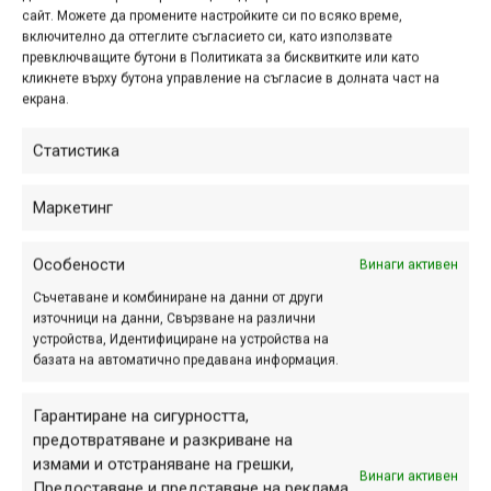
сайт. Можете да промените настройките си по всяко време,
включително да оттеглите съгласието си, като използвате
превключващите бутони в Политиката за бисквитките или като
кликнете върху бутона управление на съгласие в долната част на
екрана.
Статистика
Маркетинг
Особености
Винаги активен
Съчетаване и комбиниране на данни от други
източници на данни, Свързване на различни
устройства, Идентифициране на устройства на
базата на автоматично предавана информация.
Гарантиране на сигурността,
предотвратяване и разкриване на
измами и отстраняване на грешки,
Винаги активен
Предоставяне и представяне на реклама