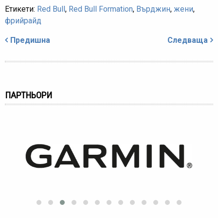
Етикети:
Red Bull
,
Red Bull Formation
,
Върджин
,
жени
,
фрийрайд
Навигация
Предишна
Следваща
ПАРТНЬОРИ