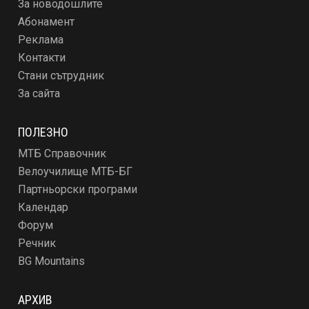
За новодошлите
Абонамент
Реклама
Контакти
Стани сътрудник
За сайта
ПОЛЕЗНО
МТБ Справочник
Велоучилище МТБ-БГ
Партньорски програми
Календар
Форум
Речник
BG Mountains
АРХИВ