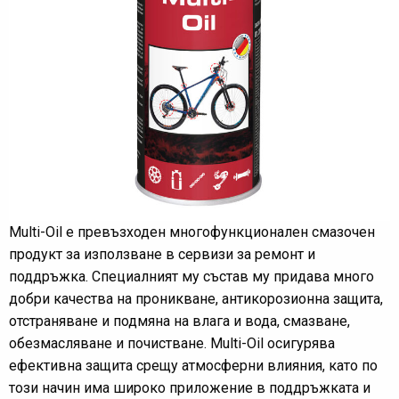
Multi-Oil е превъзходен многофункционален смазочен
продукт за използване в сервизи за ремонт и
поддръжка. Специалният му състав му придава много
добри качества на проникване, антикорозионна защита,
отстраняване и подмяна на влага и вода, смазване,
обезмасляване и почистване. Multi-Oil осигурява
ефективна защита срещу атмосферни влияния, като по
този начин има широко приложение в поддръжката и