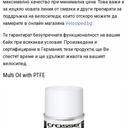
максимално качество при минимална цена. Това важи и
за изцяло новата линия от смазки и други препарати за
поддръжка на велосипеди, които отскоро можете да
намерите в онлайн магазина
Velosiped.bg
.
Те гарантират безупречната функционалност на вашия
байк при всякакви условия. Произведени и
сертифицирани в Германия, тези продукти, ще Ви
спестят време и ще удължат живота на вашият
велосипед.
Multi Oil with PTFE