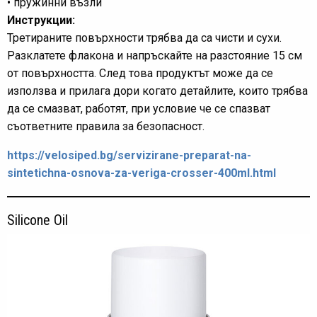
• пружинни възли
Инструкции:
Третираните повърхности трябва да са чисти и сухи.
Разклатете флакона и напръскайте на разстояние 15 см
от повърхността. След това продуктът може да се
използва и прилага дори когато детайлите, които трябва
да се смазват, работят, при условие че се спазват
съответните правила за безопасност.
https://velosiped.bg/servizirane-preparat-na-
sintetichna-osnova-za-veriga-crosser-400ml.html
Silicone Oil