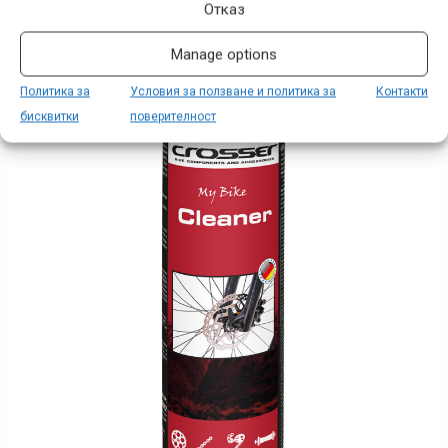
Cleaner
Отказ
Manage options
Политика за
Условия за ползване и политика за
Контакти
бисквитки
поверителност