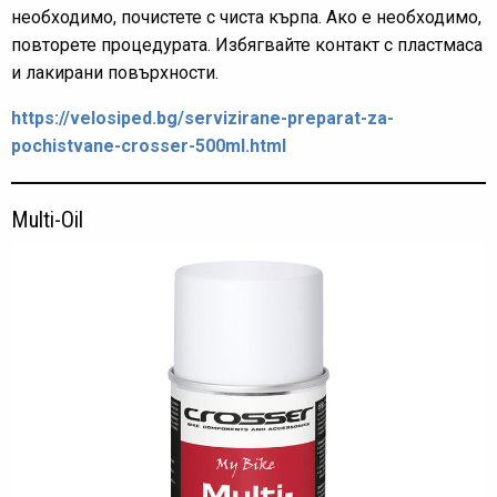
необходимо, почистете с чиста кърпа. Ако е необходимо,
повторете процедурата. Избягвайте контакт с пластмаса
и лакирани повърхности.
https://velosiped.bg/servizirane-preparat-za-
pochistvane-crosser-500ml.html
Multi-Oil