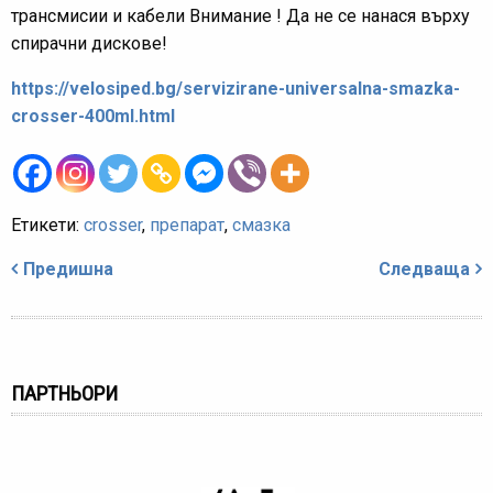
трансмисии и кабели Внимание ! Да не се нанася върху
спирачни дискове!
https://velosiped.bg/servizirane-universalna-smazka-
crosser-400ml.html
Етикети:
crosser
,
препарат
,
смазка
Навигация
Предишна
Следваща
ПАРТНЬОРИ