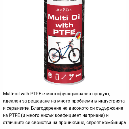
Multi-oil with PTFE е многофункционален продукт,
идеален за решаване на много проблеми в индустрията
и сервизите. Благодарение на високото си съдържание
на PTFE (и много нисък коефициент на триене) и
отличните си свойства на проникване, спреят комбинира