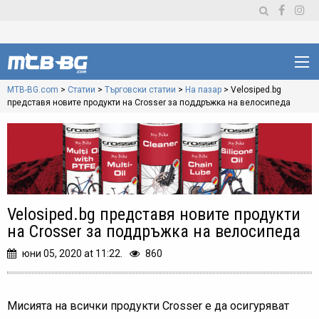
MTB-BG.com
>
Статии
>
Търговски статии
>
На пазар
>
Velosiped.bg
представя новите продукти на Crosser за поддръжка на велосипеда
Velosiped.bg представя новите продукти
на Crosser за поддръжка на велосипеда
юни 05, 2020 at 11:22.
860
Мисията на всички продукти Crosser е да осигуряват