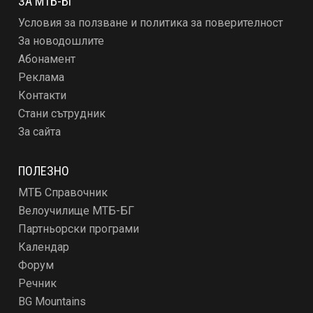
ЗА МТБ-БГ
Условия за ползване и политика за поверителност
За новодошлите
Абонамент
Реклама
Контакти
Стани сътрудник
За сайта
ПОЛЕЗНО
МТБ Справочник
Велоучилище МТБ-БГ
Партньорски програми
Календар
Форум
Речник
BG Mountains