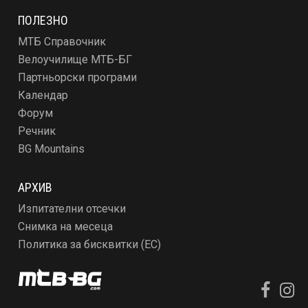
ПОЛЕЗНО
МТБ Справочник
Велоучилище МТБ-БГ
Партньорски програми
Календар
Форум
Речник
BG Mountains
АРХИВ
Изпитателни отсечки
Снимка на месеца
Политика за бисквитки (ЕС)