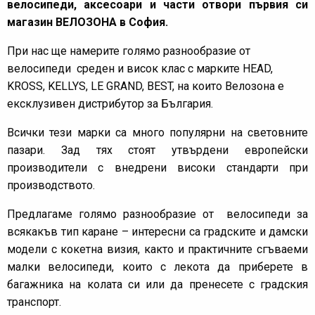
велосипеди, аксесоари и части отвори първия си
магазин ВЕЛОЗОНА в София.
При нас ще намерите голямо разнообразие от
велосипеди среден и висок клас с марките HEAD,
KROSS, KELLYS, LE GRAND, BEST, на които Велозона е
ексклузивен дистрибутор за България.
Всички тези марки са много популярни на световните
пазари. Зад тях стоят утвърдени европейски
производители с внедрени високи стандарти при
производството.
Предлагаме голямо разнообразие от велосипеди за
всякакъв тип каране – интересни са градските и дамски
модели с кокетна визия, както и практичните сгъваеми
малки велосипеди, които с лекота да приберете в
багажника на колата си или да пренесете с градския
транспорт.