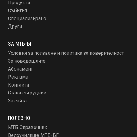
Продукти
Събития
Специализирано
Други
ЗА МТБ-БГ
Условия за ползване и политика за поверителност
За новодошлите
Абонамент
Реклама
Контакти
Стани сътрудник
За сайта
ПОЛЕЗНО
МТБ Справочник
Велоучилище МТБ-БГ