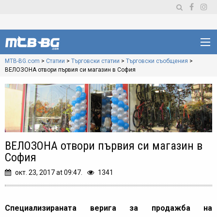
MTB-BG.com
>
Статии
>
Търговски статии
>
Търговски съобщения
>
ВЕЛОЗОНА отвори първия си магазин в София
ВЕЛОЗОНА отвори първия си магазин в
София
окт. 23, 2017 at 09:47.
1341
Специализираната верига за продажба на