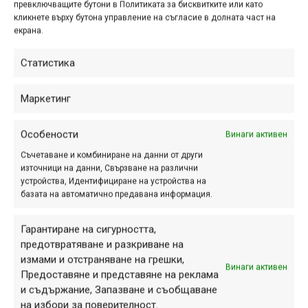
превключващите бутони в Политиката за бисквитките или като
кликнете върху бутона управление на съгласие в долната част на
екрана.
Статистика
Маркетинг
Особености
Винаги активен
Съчетаване и комбиниране на данни от други
източници на данни, Свързване на различни
устройства, Идентифициране на устройства на
базата на автоматично предавана информация.
Гарантиране на сигурността,
предотвратяване и разкриване на
измами и отстраняване на грешки,
Винаги активен
Предоставяне и представяне на реклама
и съдържание, Запазване и съобщаване
на избори за поверителност.