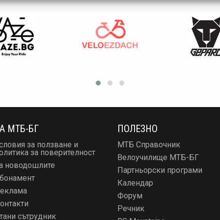
А МТБ-БГ
ПОЛЕЗНО
словия за ползване и
МТБ Справочник
олитика за поверителност
Велоучилище МТБ-БГ
а новодошлите
Партньорски програми
бонамент
Календар
еклама
Форум
онтакти
Речник
тани сътрудник