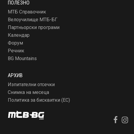
ПОЛЕЗНО
МТБ Справочник
Велоучилище МТБ-БГ
Партньорски програми
Календар
Форум
Речник
BG Mountains
АРХИВ
Изпитателни отсечки
Снимка на месеца
Политика за бисквитки (ЕС)