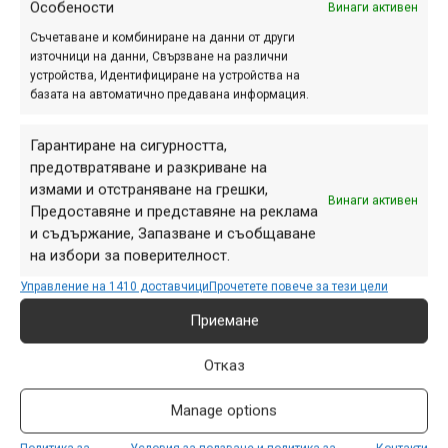
Особености
Винаги активен
видео
Съчетаване и комбиниране на данни от други
Навигация
източници на данни, Свързване на различни
Предишна
Следваща
устройства, Идентифициране на устройства на
базата на автоматично предавана информация.
Гарантиране на сигурността,
предотвратяване и разкриване на
ПАРТНЬОРИ
измами и отстраняване на грешки,
Винаги активен
Предоставяне и представяне на реклама
и съдържание, Запазване и съобщаване
на избори за поверителност.
Управление на 1410 доставчици
Прочетете повече за тези цели
Приемане
Отказ
Manage options