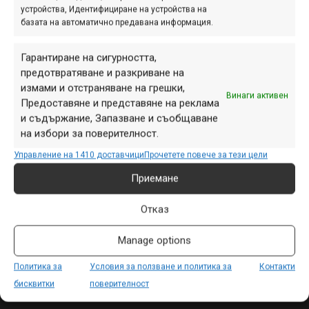
устройства, Идентифициране на устройства на
базата на автоматично предавана информация.
ПАРТНЬОРИ
Гарантиране на сигурността,
предотвратяване и разкриване на
измами и отстраняване на грешки,
Винаги активен
Предоставяне и представяне на реклама
и съдържание, Запазване и съобщаване
на избори за поверителност.
Управление на 1410 доставчици
Прочетете повече за тези цели
Приемане
Отказ
СЕКЦИИ
Manage options
Начало
Политика за
Условия за ползване и политика за
Контакти
Продукти
бисквитки
поверителност
Събития