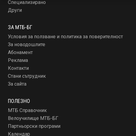
Специализирано
Други
ЗА МТБ-БГ
Условия за ползване и политика за поверителност
За новодошлите
Абонамент
Реклама
Контакти
Стани сътрудник
За сайта
ПОЛЕЗНО
МТБ Справочник
Велоучилище МТБ-БГ
Партньорски програми
Календар