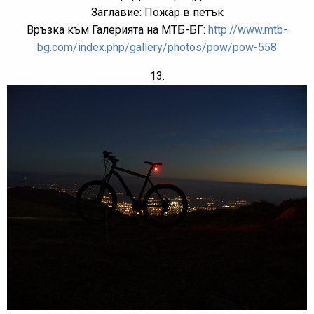
Заглавие: Пожар в петък
Връзка към Галерията на МТБ-БГ:
http://www.mtb-
bg.com/index.php/gallery/photos/pow/pow-558
13.