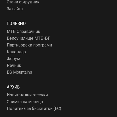
Стани сътрудник
За сайта
ПОЛЕЗНО
МТБ Справочник
Велоучилище МТБ-БГ
Партньорски програми
Календар
Форум
Речник
BG Mountains
АРХИВ
Изпитателни отсечки
Снимка на месеца
Политика за бисквитки (ЕС)