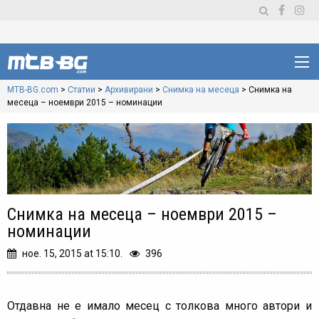
MTB-BG.com
>
Статии
>
Архивирани
>
Снимка на месеца
>
Снимка на
месеца – ноември 2015 – номинации
Снимка на месеца – ноември 2015 –
номинации
ное. 15, 2015 at 15:10.
396
Отдавна не е имало месец с толкова много автори и