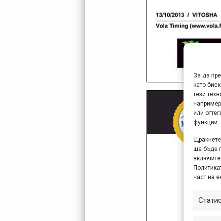
За да пр
като биск
тези техн
например
или отте
функции.
Щракнете 
ще бъде 
включите
Политикат
част на е
Стати