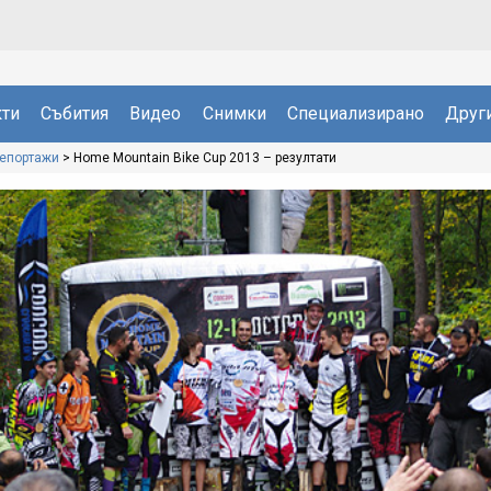
ти
Събития
Видео
Снимки
Специализирано
Друг
репортажи
>
Home Mountain Bike Cup 2013 – резултати