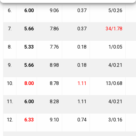
6.
6.00
9.06
0.37
5/0.26
7.
5.66
7.86
0.37
34/1.78
8.
5.33
7.76
0.18
1/0.05
9.
5.66
8.98
0.18
4/0.21
10.
8.00
8.78
1.11
13/0.68
11.
6.00
8.28
1.11
4/0.21
12.
6.33
9.10
0.74
3/0.16