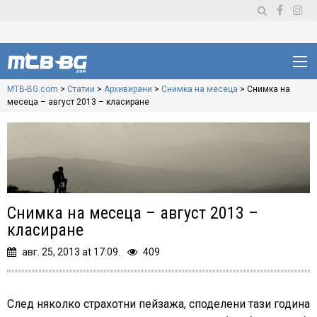
MTB-BG.com
>
Статии
>
Архивирани
>
Снимка на месеца
>
Снимка на
месеца – август 2013 – класиране
Снимка на месеца – август 2013 –
класиране
авг. 25, 2013 at 17:09.
409
След няколко страхотни пейзажа, споделени тази година