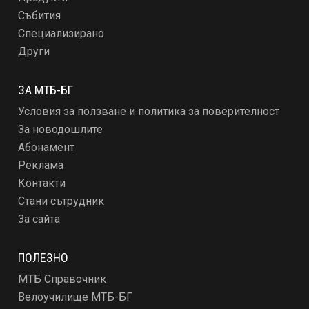
Събития
Специализирано
Други
ЗА МТБ-БГ
Условия за ползване и политика за поверителност
За новодошлите
Абонамент
Реклама
Контакти
Стани сътрудник
За сайта
ПОЛЕЗНО
МТБ Справочник
Велоучилище МТБ-БГ