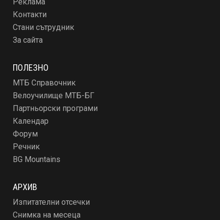
Реклама
Контакти
Стани сътрудник
За сайта
ПОЛЕЗНО
МТБ Справочник
Велоучилище МТБ-БГ
Партньорски програми
Календар
Форум
Речник
BG Mountains
АРХИВ
Изпитателни отсечки
Снимка на месеца