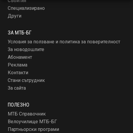
Събития
Специализирано
Други
ЗА МТБ-БГ
Условия за ползване и политика за поверителност
За новодошлите
Абонамент
Реклама
Контакти
Стани сътрудник
За сайта
ПОЛЕЗНО
МТБ Справочник
Велоучилище МТБ-БГ
Партньорски програми