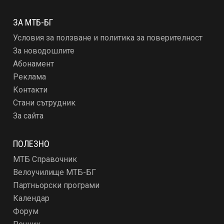
ЗА МТБ-БГ
Условия за ползване и политика за поверителност
За новодошлите
Абонамент
Реклама
Контакти
Стани сътрудник
За сайта
ПОЛЕЗНО
МТБ Справочник
Велоучилище МТБ-БГ
Партньорски програми
Календар
Форум