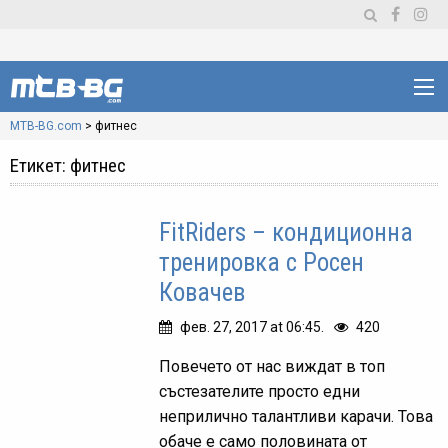
MTB-BG.com
>
фитнес
Етикет:
фитнес
FitRiders – кондиционна
тренировка с Росен
Ковачев
фев. 27, 2017 at 06:45.
420
Повечето от нас виждат в топ
състезателите просто едни
неприлично талантливи карачи. Това
обаче е само половината от