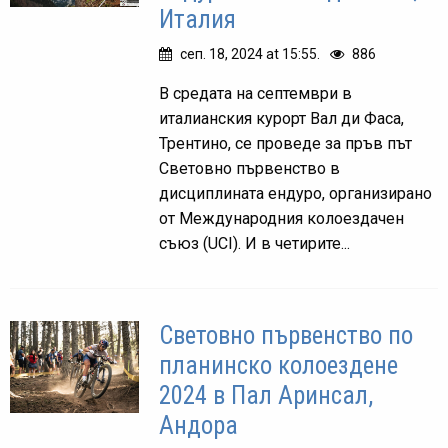
Италия
сеп. 18, 2024 at 15:55.
886
В средата на септември в
италианския курорт Вал ди Фаса,
Трентино, се проведе за пръв път
Световно първенство в
дисциплината ендуро, организирано
от Международния колоездачен
съюз (UCI). И в четирите...
Световно първенство по
планинско колоездене
2024 в Пал Аринсал,
Андора