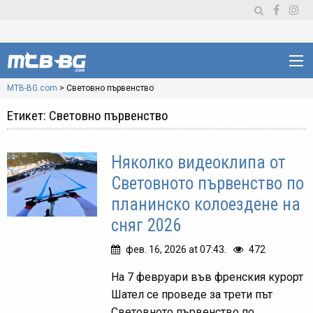
MTB-BG.com
>
Световно първенство
Етикет:
Световно първенство
Няколко видеоклипа от
Световното първенство по
планинско колоездене на
сняг 2026
фев. 16, 2026 at 07:43.
472
На 7 февруари във френския курорт
Шател се проведе за трети път
Световното първенство по