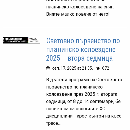
планинско колоездене на сняг.
Вижте малко повече от него!
Световно първенство по
планинско колоездене
2025 – втора седмица
сеп. 17, 2025 at 21:35.
672
В дългата програма на Световното
първенство по планинско
колоездене през 2025 г. втората
седмица, от 8 до 14 септември, бе
посветена на основните ХС
дисциплини - крос-кънтри на късо
трасе...