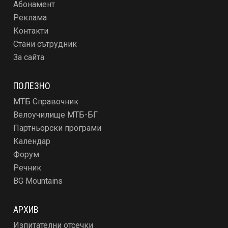
Абонамент
Реклама
Контакти
Стани сътрудник
За сайта
ПОЛЕЗНО
МТБ Справочник
Велоучилище МТБ-БГ
Партньорски програми
Календар
Форум
Речник
BG Mountains
АРХИВ
Изпитателни отсечки