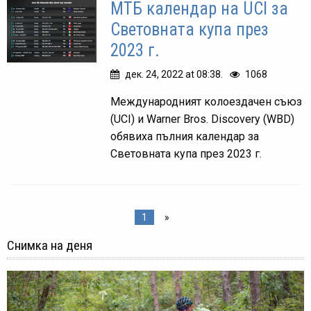
МТБ календар на UCI за
Световната купа през
2023 г.
дек. 24, 2022 at 08:38.
1068
Международният колоездачен съюз
(UCI) и Warner Bros. Discovery (WBD)
обявиха пълния календар за
Световната купа през 2023 г.
1
»
Снимка на деня