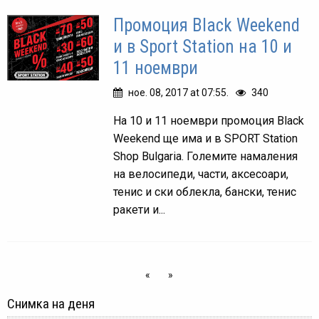
Промоция Black Weekend
и в Sport Station на 10 и
11 ноември
ное. 08, 2017 at 07:55.
340
На 10 и 11 ноември промоция Black
Weekend ще има и в SPORT Station
Shop Bulgaria. Големите намаления
на велосипеди, части, аксесоари,
тенис и ски облекла, бански, тенис
ракети и...
«
»
Снимка на деня