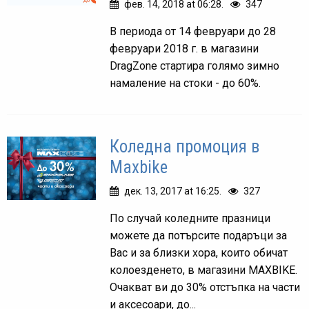
фев. 14, 2018 at 06:28.
347
В периода от 14 февруари до 28
февруари 2018 г. в магазини
DragZone стартира голямо зимно
намаление на стоки - до 60%.
Коледна промоция в
Maxbike
дек. 13, 2017 at 16:25.
327
По случай коледните празници
можете да потърсите подаръци за
Вас и за близки хора, които обичат
колоезденето, в магазини MAXBIKE.
Очакват ви до 30% отстъпка на части
и аксесоари, до...