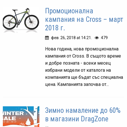
Промоционална
кампания на Cross – март
2018 г.
фев. 26, 2018 at 14:21.
479
Нова година, нова промоционална
кампания от Cross. В същото време
и добре позната - всеки месец
избрани модели от каталога на
компанията ще бъдат със специална
цена. Кампанията започва от...
Зимно намаление до 60%
в магазини DragZone