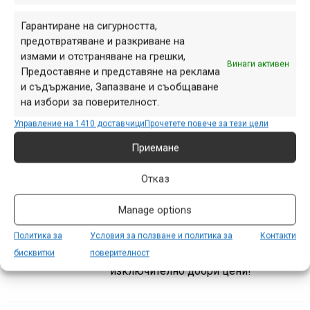
него – 24 и 25 ноември, когато
Гарантиране на сигурността,
веломагазините MAXBIKE в София и
предотвратяване и разкриване на
в Пловдив разтварят широко врати
измами и отстраняване на грешки,
Винаги активен
с големи намаления на цените.
Предоставяне и представяне на реклама
и съдържание, Запазване и съобщаване
на избори за поверителност.
Управление на 1410 доставчици
Прочетете повече за тези цели
Black Weekend в магазини
Scott | 25-26 ноември 2017
Приемане
ное. 20, 2017 at 06:01.
329
Отказ
Заповядайте в последния уикенд на
Manage options
месец ноември в магазините на
Scott България, за да разгледате и
Политика за
Условия за ползване и политика за
Контакти
закупите много продукти на
бисквитки
поверителност
изключително добри цени!