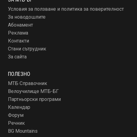
Условия за ползване и политика за поверителност
За новодошлите
Абонамент
Реклама
Контакти
Стани сътрудник
За сайта
ПОЛЕЗНО
МТБ Справочник
Велоучилище МТБ-БГ
Партньорски програми
Календар
Форум
Речник
BG Mountains