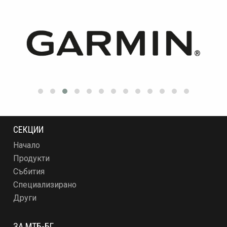
СЕКЦИИ
Начало
Продукти
Събития
Специализирано
Други
ЗА МТБ-БГ