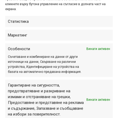
кликнете върху бутона управление на съгласие в долната част на
екрана.
ПАРТНЬОРИ
Статистика
Маркетинг
Особености
Винаги активен
Съчетаване и комбиниране на данни от други
източници на данни, Свързване на различни
устройства, Идентифициране на устройства на
базата на автоматично предавана информация.
Гарантиране на сигурността,
предотвратяване и разкриване на
измами и отстраняване на грешки,
СЕКЦИИ
Винаги активен
Предоставяне и представяне на реклама
Начало
и съдържание, Запазване и съобщаване
на избори за поверителност.
Продукти