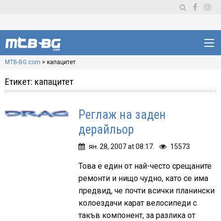
MTB-BG.com
>
капацитет
Етикет:
капацитет
Реглаж на заден
дерайльор
ян. 28, 2007 at 08:17.
15573
Това е един от най-често срещаните
ремонти и нищо чудно, като се има
предвид, че почти всички планински
колоездачи карат велосипеди с
такъв компонент, за разлика от