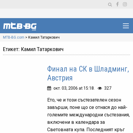
MTB-BG.com
>
Камил Татаркович
Етикет:
Камил Татаркович
Финал на СК в Шладминг,
Австрия
окт. 03, 2006 at 15:18.
327
Ето, че и този състезателен сезон
завърши, поне що се отнася до най-
големите международни състезания,
включени в календара за
Световната купа. Последният кръг