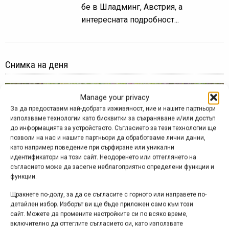
бе в Шладминг, Австрия, а
интересната подробност...
Снимка на деня
Manage your privacy
За да предоставим най-добрата изживяност, ние и нашите партньори
използваме технологии като бисквитки за съхраняване и/или достъп
до информацията за устройството. Съгласието за тези технологии ще
позволи на нас и нашите партньори да обработваме лични данни,
като например поведение при сърфиране или уникални
идентификатори на този сайт. Неодоренето или оттеглянето на
съгласието може да засегне неблагоприятно определени функции и
функции.
Щракнете по-долу, за да се съгласите с горното или направете по-
детайлен избор. Изборът ви ще бъде приложен само към този
сайт. Можете да промените настройките си по всяко време,
Снимка на деня | 08.08.2026
включително да оттеглите съгласието си, като използвате