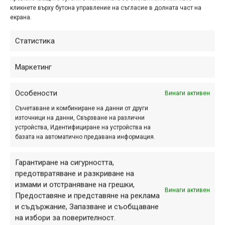
кликнете върху бутона управление на съгласие в долната част на
екрана.
ПАРТНЬОРИ
Статистика
Маркетинг
Особености
Винаги активен
Съчетаване и комбиниране на данни от други
източници на данни, Свързване на различни
устройства, Идентифициране на устройства на
базата на автоматично предавана информация.
Гарантиране на сигурността,
предотвратяване и разкриване на
измами и отстраняване на грешки,
СЕКЦИИ
Винаги активен
Предоставяне и представяне на реклама
Начало
и съдържание, Запазване и съобщаване
на избори за поверителност.
Продукти