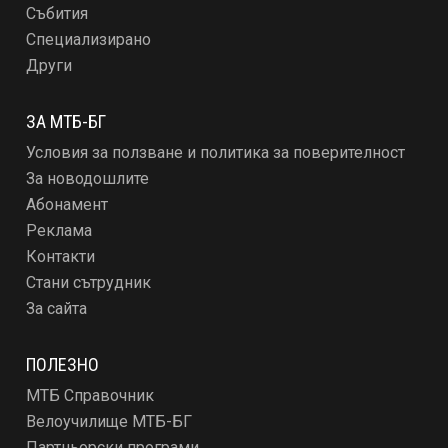
Събития
Специализирано
Други
ЗА МТБ-БГ
Условия за ползване и политика за поверителност
За новодошлите
Абонамент
Реклама
Контакти
Стани сътрудник
За сайта
ПОЛЕЗНО
МТБ Справочник
Велоучилище МТБ-БГ
Партньорски програми