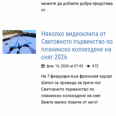
можете да добиете добра представа
от...
Няколко видеоклипа от
Световното първенство по
планинско колоездене на
сняг 2026
фев. 16, 2026 at 07:43.
472
На 7 февруари във френския курорт
Шател се проведе за трети път
Световното първенство по
планинско колоездене на сняг.
Вижте малко повече от него!