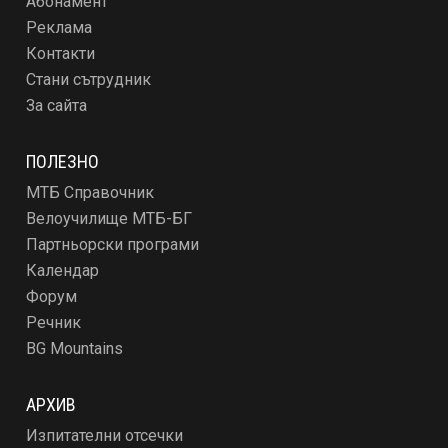
Абонамент
Реклама
Контакти
Стани сътрудник
За сайта
ПОЛЕЗНО
МТБ Справочник
Велоучилище МТБ-БГ
Партньорски програми
Календар
Форум
Речник
BG Mountains
АРХИВ
Изпитателни отсечки