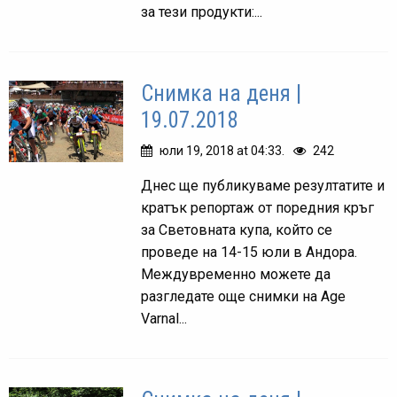
за тези продукти:...
Снимка на деня |
19.07.2018
юли 19, 2018 at 04:33.
242
Днес ще публикуваме резултатите и
кратък репортаж от поредния кръг
за Световната купа, който се
проведе на 14-15 юли в Андора.
Междувременно можете да
разгледате още снимки на Age
Varnal...