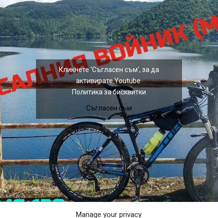
Кликнете 'Съгласен съм', за да
активирате Youtube
Политика за бисквитки
Съгласен съм
Manage your privacy