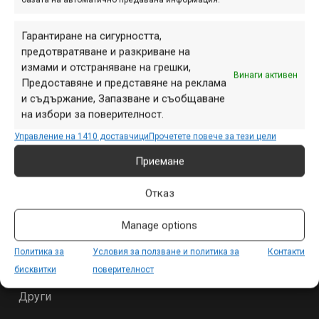
Гарантиране на сигурността,
предотвратяване и разкриване на
измами и отстраняване на грешки,
Винаги активен
Предоставяне и представяне на реклама
и съдържание, Запазване и съобщаване
на избори за поверителност.
Управление на 1410 доставчици
Прочетете повече за тези цели
Приемане
Отказ
СЕКЦИИ
Начало
Manage options
Продукти
Политика за
Условия за ползване и политика за
Контакти
Събития
бисквитки
поверителност
Специализирано
Други