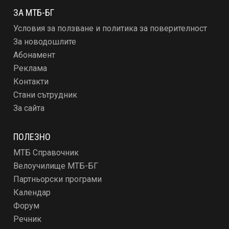
ЗА МТБ-БГ
Условия за ползване и политика за поверителност
За новодошлите
Абонамент
Реклама
Контакти
Стани сътрудник
За сайта
ПОЛЕЗНО
МТБ Справочник
Велоучилище МТБ-БГ
Партньорски програми
Календар
Форум
Речник