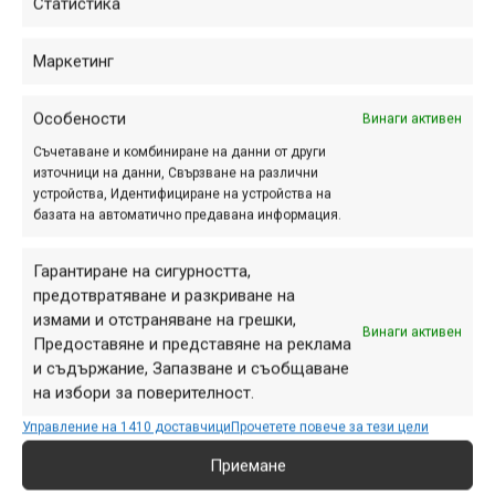
Статистика
Маркетинг
Особености
Винаги активен
Съчетаване и комбиниране на данни от други
източници на данни, Свързване на различни
устройства, Идентифициране на устройства на
базата на автоматично предавана информация.
Гарантиране на сигурността,
предотвратяване и разкриване на
измами и отстраняване на грешки,
Винаги активен
Предоставяне и представяне на реклама
и съдържание, Запазване и съобщаване
на избори за поверителност.
Управление на 1410 доставчици
Прочетете повече за тези цели
Уникалният модел Boxer се отличава с агресивен
Приемане
страничен грайфер,