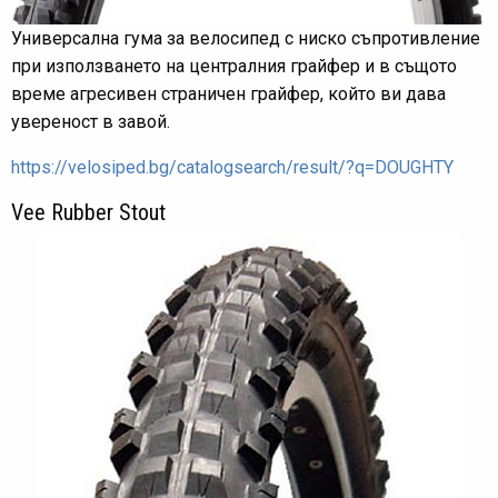
Универсална гума за велосипед с ниско съпротивление
при използването на централния грайфер и в същото
време агресивен страничен грайфер, който ви дава
увереност в завой.
https://velosiped.bg/catalogsearch/result/?q=DOUGHTY
Vee Rubber Stout