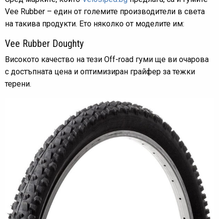
Vee Rubber – един от големите производители в света
на такива продукти. Ето няколко от моделите им:
Vee Rubber Doughty
Високото качество на тези Off-road гуми ще ви очарова
с достъпната цена и оптимизиран грайфер за тежки
терени.