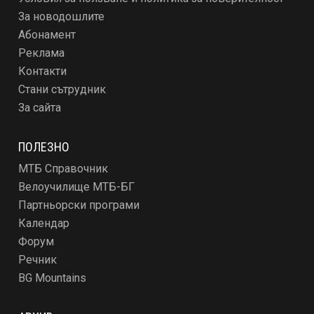
За новодошлите
Абонамент
Реклама
Контакти
Стани сътрудник
За сайта
ПОЛЕЗНО
МТБ Справочник
Велоучилище МТБ-БГ
Партньорски програми
Календар
Форум
Речник
BG Mountains