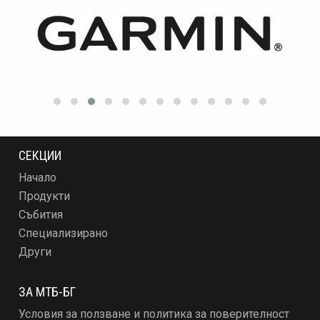
СЕКЦИИ
Начало
Продукти
Събития
Специализирано
Други
ЗА МТБ-БГ
Условия за ползване и политика за поверителност