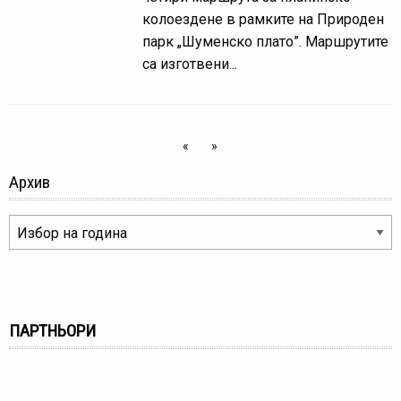
колоездене в рамките на Природен
парк „Шуменско плато”. Маршрутите
са изготвени...
«
»
Архив
ПАРТНЬОРИ