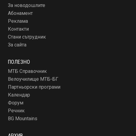
За новодошлите
Абонамент
Реклама
Контакти
Стани сътрудник
За сайта
ПОЛЕЗНО
МТБ Справочник
Велоучилище МТБ-БГ
Партньорски програми
Календар
Форум
Речник
BG Mountains
АРХИВ