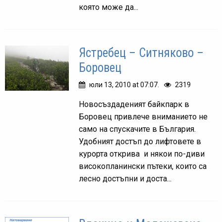
която може да...
Ястребец – Ситняково –
Боровец
юли 13, 2010 at 07:07.
2319
Новосъздаденият байкпарк в
Боровец привлече вниманието не
само на спускачите в България.
Удобният достъп до лифтовете в
курорта открива и някои по-диви
високопланински пътеки, които са
лесно достъпни и доста...